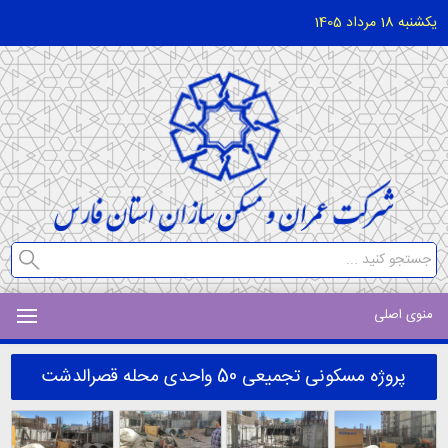
یکشنبه 18 مرداد 1405
منوی اصلی
پروژه مسکونی تجمیعی 50 واحدی محله قصرالدشت