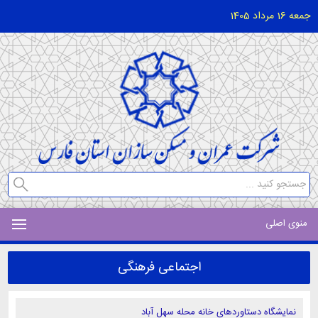
جمعه 16 مرداد 1405
منوی اصلی
اجتماعی فرهنگی
نمایشگاه دستاوردهای خانه محله سهل آباد