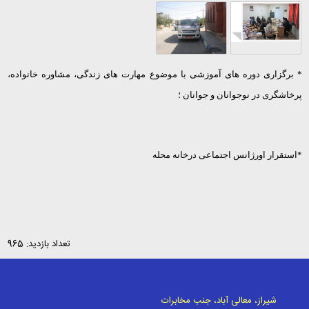
* برگزاری دوره های آموزشی با موضوع مهارت های زندگی، مشاوره خانواده،
پرخاشگری در نوجوانان و جوانان ؛
*استقرار اورژانس اجتماعی درخانه محله
تعداد بازدید: 965
شیراز، معالی آباد، جنب مخابرات