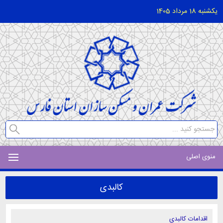
یکشنبه 18 مرداد 1405
منوی اصلی
کالبدی
اقدامات کالبدی