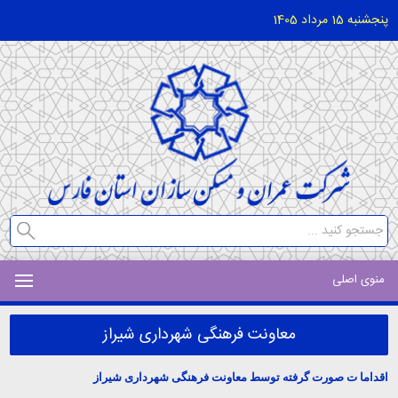
پنجشنبه 15 مرداد 1405
منوی اصلی
معاونت فرهنگی شهرداری شیراز
اقداما ت صورت گرفته توسط معاونت فرهنگی شهرداری شیراز