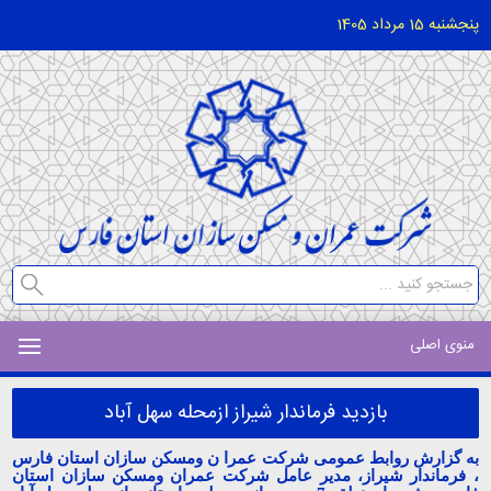
پنجشنبه 15 مرداد 1405
منوی اصلی
بازدید فرماندار شیراز ازمحله سهل آباد
به گزارش روابط عمومی شرکت عمرا ن ومسکن سازان استان فارس
، فرماندار شیراز، مدیر عامل شرکت عمران ومسکن سازان استان