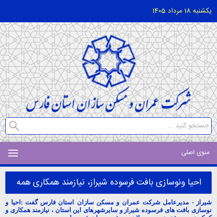
یکشنبه 18 مرداد 1405
منوی اصلی
احیا ونوسازی بافت فرسوده شیراز، نیازمند همکاری همه
مدیران شهری است
شیراز - مدیرعامل شرکت عمران و مسکن سازان استان فارس گفت
:
احیا و
نوسازی بافت های فرسوده شیراز و سایرشهرهای این استان ، نیازمند همکاری و