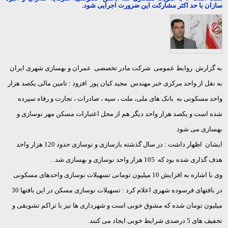
سازان با حد اکثر مشارکت این ضرورت اجرایی شود.
به گزارش روابط عمومی شرکت مادر تخصصی عمران و بهسازی شهری ایران
به نقل از واحد مرکزی خبر مهندس مجید کیان پور افزود : تامین مالی یکصد هزار
واحد مسکونی به بانک های ملی، ملت ، سپه ، صادرات ، تجارت و رفاه سپرده
شده است و یکصد هزار واحد دیگر هم از محل اعتبارات مسکن مهر نوسازی و
بهسازی می شود
ایشان اظهار داشت : در سال گذشته بازسازی و نوسازی حدود 120 هزار واحد
هدف گذاری شده بود که 105 هزار واحد نوسازی و بهسازی شد.
.
وی با اشاره به افزایش 10 میلیون تومانی تسهیلات نوسازی واحدهای مسکونی
در بافتهای فرسوده شهری اعلام کرد : تسهیلات نوسازی مسکن در این بافتها 30
میلیون تومان شده که مشوق خوبی است و شهرداری ها نیز با تراکم تشویقی و
تخفیف های 5 درصدی شرایط خوبی ایجاد می کنند.