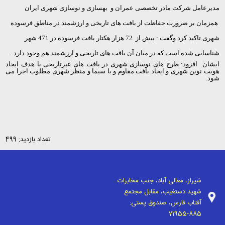
مدیرعامل شرکت مادر تخصصی عمران و بهسازی و نوسازی شهری ایران
همزمان بر ضرورت حفاظت از بافت های تاریخی و ارزشمند در مناطق فرسوده
شهری تاکید کرد وگفت
:
بیش از 72 هزار هکتار بافت فرسوده در 471 شهر
شناسایی شده است که در میان آن بافت های تاریخی و ارزشمند هم وجود دارد.
.
ایشان
افزود: طرح های نوسازی شهری در بافت های غیرتاریخی با هدف ایجاد
هویت نوین شهری و ایجاد بافت مقاوم و با سیما و منظر شهری مطلوب اجرا می
شود.
تعداد بازدید: 499
شیراز، معالی آباد، جنب مخابرات
شهید دستغیب، مقابل مجتمع
آفتاب فارس، صندوق پستی:
71955-885