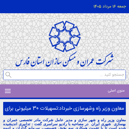
جمعه 16 مرداد 1405
منوی اصلی
معاون وزیر راه وشهرسازی خبرداد:تسهیلات 30 میلیونی برای
نوسازی 200 هزار مسکن مناطق فرسوده
معاون وزیر راه و شهر سازی و مدیر عامل شرکت مادر تخصصی عمران و
بهسازی شهری ایران در مصاحبه با رادیو سراسری گفت : تدابیری اندیشیده
شده است تا با تقویت همکاری سه بخش خصوصی، سرمایه گذاران و انبوه