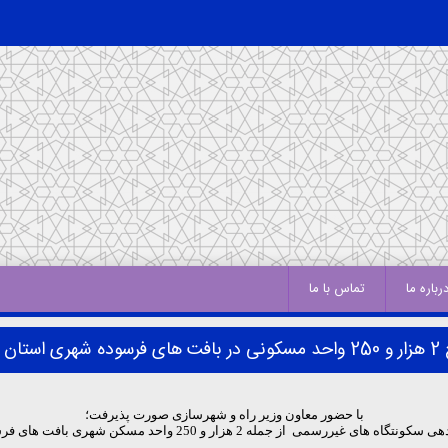
رباره ما
تماس با ما
 استان فارس
با حضور معاون وزیر راه و شهرسازی صورت پذیرفت؛
2 واحد مسکن شهری بافت های فرسوده با حضور مسئولین کشوری و استانی به بهره برداری رسیدند.