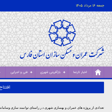
جمعه 16 مرداد 1405
اخبار تارنما
بازآفرینی شهری
فنی و اجرایی
د
افتتاح 2 هزار و 250 واحد مسکونی در بافت های فرسوده شهری
تعدادی از پروژه های عمران و بهسازی شهری
د ر راستای توانمند سازی وساماندهی سکونتگاه های غیررسمی از جمله 2 هزار و 50