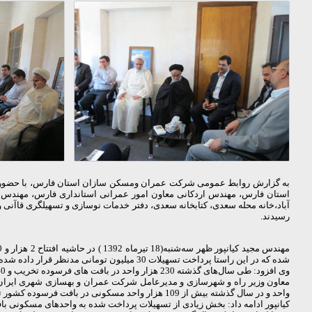
به گزارش روابط عمومی شرکت عمران ومسکن سازان استان فارس، با حضور مه
استان فارس، مهندس اردکانی معاون امور عمرانی استانداری فارس، مهندس
رسیدند.
شده که در این راستا پرداخت تسهیلات 30 میلیون تومانی مدنظر قرار داده شده است.
وی افزود: طی سال‌های گذشته 230 هزار واحد در بافت های فرسوده تخریب و 740 هزار واحد در بافت‌های فرسوده کشور ساخته شده است.
واحد و در سال گذشته بیش از 109 هزار واحد مسکونی در بافت فرسوده کشور تسهیلات دریافت کرده‌اند.
کیانپور ادامه داد: بخش زیادی از تسهیلات پرداخت شده به واحدهای مسکونی ب