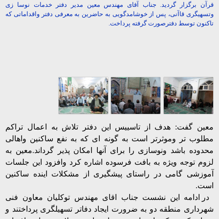
قرآن برگزار گردید. جناب آقای مهندس معین مدیر دفتر خدمات نوسا زی
وتسهیگری قاآنی، پس از خوشامدگویی به حاضرین به معرفی دفتر واقداماتی که
تاکنون توسط دفترصورت گرفته پرداخت.
معین گفت: هدف از تاسییس این دفتر تلاش به اعمال تراکم
مطلوب تر وموثرتر است به گونه ای که به نفع ساکنین واهالی
محدوده باشد ونوسازی را برای آنها امکان پذیر گرداند.معین به
لزوم توجه ویژه به بافت فرسوده اشاره کرد وافزود این جلسات
آموزشی گامی در راستای پیشگیری از مشکلات اینده ساکنین
است.
در ادامه این نشست جناب اقای مهندس توکلیان معاون فنی
شهرداری منطقه دو به ضرورت ایجاد دفاتر تسهیلگری پرداختند و