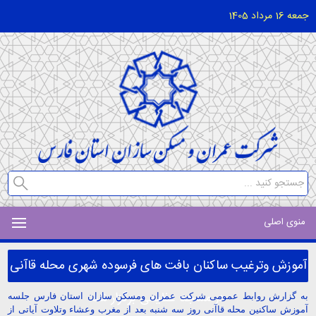
جمعه 16 مرداد 1405
منوی اصلی
آموزش وترغیب ساکنان بافت های فرسوده شهری محله قاآنی
در مسجد عظیمی برگزار شد
به گزارش روابط عمومی شرکت عمران ومسکن سازان استان فارس جلسه
آموزش ساکنین محله قاآنی روز سه شنبه بعد از مغرب وعشاء وتلاوت آیاتی از