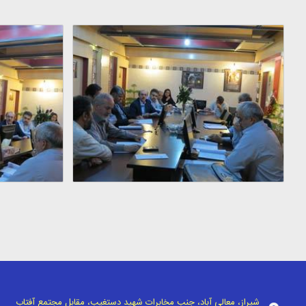
شیراز، معالی آباد، جنب مخابرات شهید دستغیب، مقابل مجتمع آفتاب