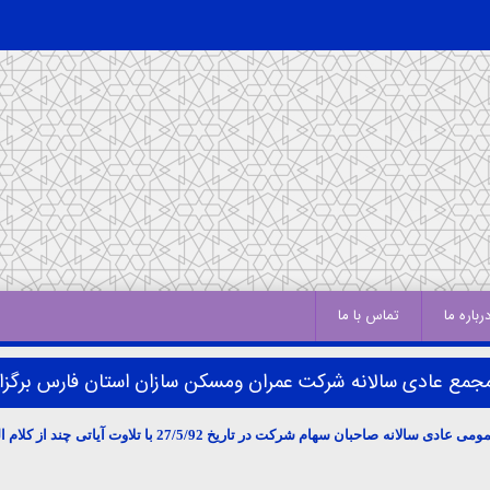
رباره ما
تماس با ما
مع عادی سالانه شرکت عمران ومسکن سازان استان فارس برگزار
وت آیاتی چند از کلام الله مجید و با حضوراکثریت نمایندگان محترم صاحبان سهام