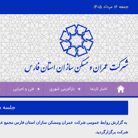
جمعه 16 مرداد 1405
اخبار تارنما
بازآفرینی شهری
فنی و اجرایی
د
جلسه مج
به گزارش روابط عمومی شرکت عمران ومسکن سازان استان فارس مجمع عمومی عادی سالانه صاحبان سهام شرکت در تاریخ 27/5/92 با تلا
شرکت برگزارگردید.