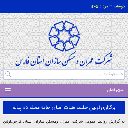
دوشنبه 19 مرداد 1405
منوی اصلی
برگزاری اولین جلسه هیات امنای خانه محله ده پیاله
به گزارش روابط عمومی شرکت عمران ومسکن سازان استان فارس:اولین