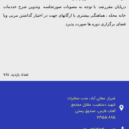
درپایان مقررشد: با توجه به مصوبات صورتجلسه وتدوین شرح خددمات
خانه محله ، هماهنگی بیشتری با ارگانهای جهت در اختیار گذاشتن مربی ویا
فضای برگزاری دوره ها صورت پذیرد.
تعداد بازدید: 781
شیراز، معالی آباد، جنب مخابرات
شهید دستغیب، مقابل مجتمع
آفتاب فارس، صندوق پستی:
71955-885