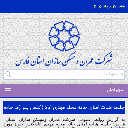
شنبه 17 مرداد 1405
منوی اصلی
جلسه هیات امنای خانه محله مهدی آباد (کتس بس)در خانه
محله برگزار گردید
به
گزارش روابط عمومی شرکت عمران ومسکن سازان استان
فارس: جلسه هیات امنای خانه محله مهدی آباد(کتس بس) مورخ