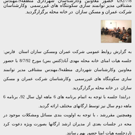
92/7/8با حضور معاونین وکارشناسان شهرداری منطقه9،مهندس
مشتاقی مدیر توانمند سازی سکونتگاه های غیررسمی وکارشناسان
.
شرکت عمران و مسکن سازان در خانه محله برگزارگردید
به گزارش روابط عمومی شرکت عمران ومسکن سازان استان فارس:
جلسه هیات امنای خانه محله مهدی آباد(کتس بس) مورخ 8/7/92 با حضور
معاونین وکارشناسان شهرداری منطقه9،مهندس مشتاقی مدیر توانمند
سازی سکونتگاه های غیررسمی وکارشناسان شرکت عمران و مسکن
سازان در خانه محله برگزارگردید.
درابتدا جلسه با توجه به اتمام برنامه های 6 ماهه اول سال 92، برنامه 6
ماهه دوم سال نیز توسط ارگانهای مختلف ارائه گردید.
وهمچنین مقررشد ، با توجه به اولویت بندی مسائل ومشکلات موجود در
محه در جلسات بعدی از مدیران ارشد ارگانها بصورت ویژه دعوت کرد
تاردجلسه هیات امنا حضور بهم رسانند.