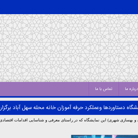
رباره ما
تماس با ما
شگاه دستاوردها وعملکرد حرفه آموزان خانه محله سهل آباد برگزار
هسازی شهری) این نمایشگاه که در راستای معرفی و شناسایی اقدامات اقتصادی 