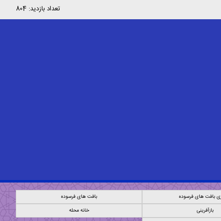
تعداد بازدید: 804
ی بافت های فرسوده
بافت های فرسوده
بازآفرینی
خانه محله