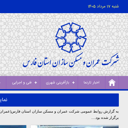
شنبه 17 مرداد 1405
اخبار تارنما
بازآفرینی شهری
فنی و اجرایی
د
نمای
به گزارش روابط عمومی شرکت عمران و مسکن سازان استان فارس(عمران و ب
برگزار شده بود
.....