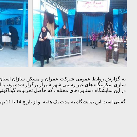
به گزارش روابط عمومی شرکت عمران و مسکن سازان استان فا
سازی سکونتگاه های غیر رسمی شهر شیراز برگزار شده بود، با ا
در این نمایشگاه دستاوردهای مختلف که حاصل تجربیات گوناگونی س
گفتنی است این نمایشگاه به مدت یک هفته و از تاریخ 14 تا 21 بهمن ماه جنب شهرداری منطقه هفت برپا گردید.