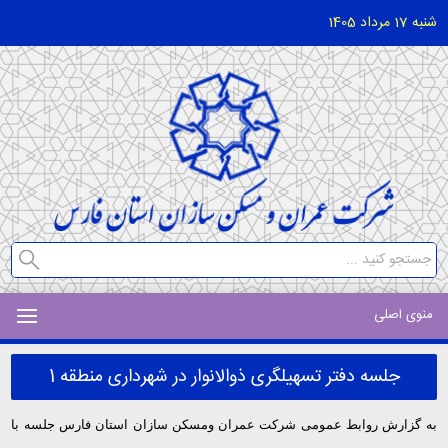
شنبه 17 مرداد 1405
منوی اصلی
جلسه دفتر تسهیلگری ذوالانوار در شهرداری منطقه 1
به گزارش روابط عمومی شرکت عمران ومسکن سازان استان فارس جلسه با