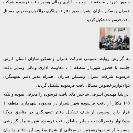
حضور شهردار منطقه 1 ، معاونت اداری ومالی ومدیر بافت فرسوده شرکت
عمران ومسکن سازان همراه مدیر دفتر تسهیلگری ذوالانواردرخصوص مسائل
بافت فرسوده تشکیل گردید.
به گزارش روابط عمومی شرکت عمران ومسکن سازان استان فارس
جلسه با حضور شهردار منطقه 1 ، معاونت اداری ومالی ومدیر بافت
فرسوده شرکت عمران ومسکن سازان همراه مدیر دفتر تسهیلگری
ذوالانواردرخصوص مسائل بافت فرسوده تشکیل گردید.
درابتدا مهندس اشرفی شاخص های بافت فرسوده را معرفی نموده واینکه
148 هکتار از بافت فرسوده شهر شیراز در محدوده شهرداری منطقه 1
قرار دارد .وسپس از هدف تشکیل دفاتر تسهیلگری در مناطق چوگیا
وذولانوار وقصرالدشت وسایر مناطق بافت فرسوده شهر شیراز گزارشی
مبسوط ارائه نمودوهمچنین توضیحاتی از شرح وظایف این دفاتر را بیان