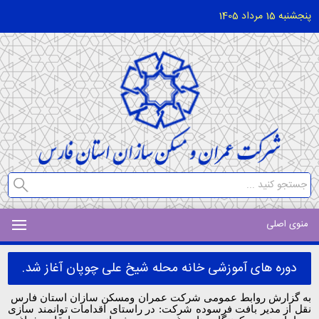
پنجشنبه 15 مرداد 1405
منوی اصلی
دوره های آموزشی خانه محله شیخ علی چوپان آغاز شد.
به گزارش روابط عمومی شرکت عمران ومسکن سازان استان فارس
نقل از مدیر بافت فرسوده شرکت: در راستای اقدامات توانمند سازی