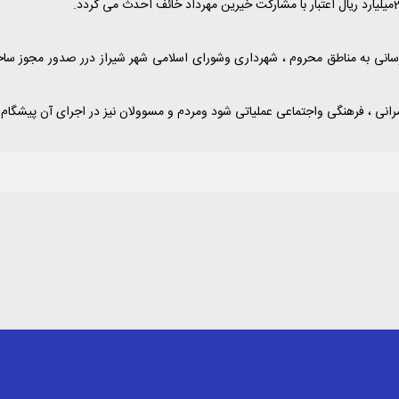
انی به مناطق محروم ، شهرداری وشورای اسلامی شهر شیراز درر صدور مجوز سا
نی ، فرهنگی واجتماعی عملیاتی شود ومردم و مسوولان نیز در اجرای آن پیشگام ش