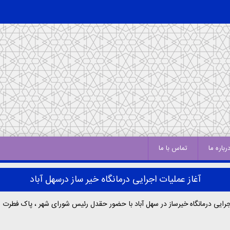
رباره ما
تماس با ما
آغاز عملیات اجرایی درمانگاه خیر ساز درسهل آباد
یی درمانگاه خیرساز در سهل آباد با حضور حقدل رئیس شورای شهر ، پاک فطرت شه