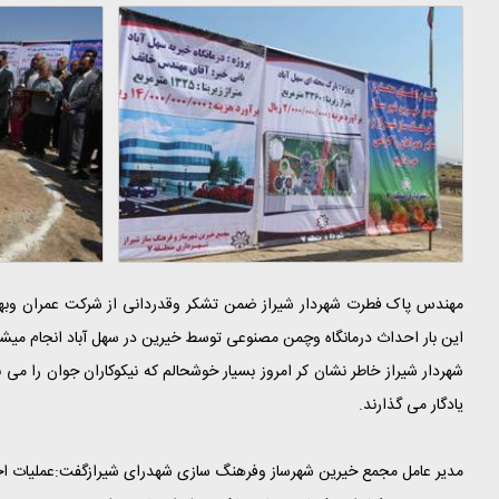
این بار احداث درمانگاه وچمن مصنوعی توسط خیرین در سهل آباد انجام میشو
شهردار شیراز خاطر نشان کر امروز بسیار خوشحالم که نیکوکاران جوان را می ب
یادگار می گذارند.
مدیر عامل مجمع خیرین شهرساز وفرهنگ سازی شهدرای شیرازگفت:عملیات اجرایی ساخت درمانگاه خیرساز توسط اقای خ