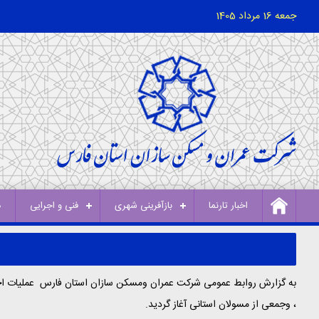
جمعه 16 مرداد 1405
اخبار تارنما
بازآفرینی شهری
فنی و اجرایی
د
به گزارش روابط عمومی شرکت عمران ومسکن سازان استان فارس عملیات اجرا
، وجمعی از مسولان استانی آغاز گردید.