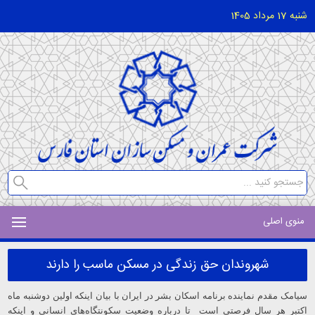
شنبه 17 مرداد 1405
منوی اصلی
شهروندان حق زندگی در مسکن ماسب را دارند
سیامک مقدم نماینده برنامه‌ اسکان بشر در ایران با بیان اینکه اولین دوشنبه ماه
اکتبر هر سال فرصتی است تا درباره وضعیت‌ سکونتگاه‌های انسانی و اینکه