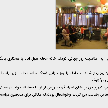
 به مناسبت روز جهانی کودک خانه محله سهل اباد با همکاری پایگاه
روز پنج شنبه مصادف با روز جهانی کودک خانه محله سهل اباد با هم
 برگزارشد.
شهروندی برایشان اجراء گردید وپس از آن با مسابقات واهداء جوائز 
اس رضایت می گردند وخوشحال بودندکه مکانی برای همچنین مراسم ها