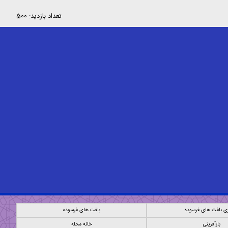
تعداد بازدید: 500
ی بافت های فرسوده
بافت های فرسوده
بازآفرینی
خانه محله