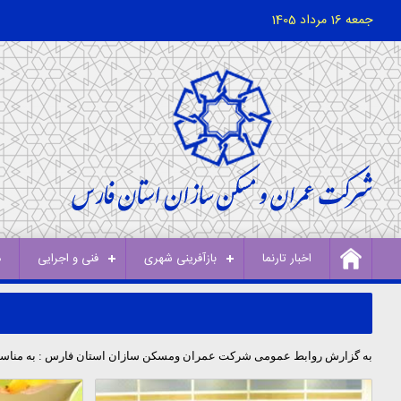
جمعه 16 مرداد 1405
اخبار تارنما
بازآفرینی شهری
فنی و اجرایی
د
به گزارش روابط عمومی شرکت عمران ومسکن سازان استان فارس : به مناسبت رو