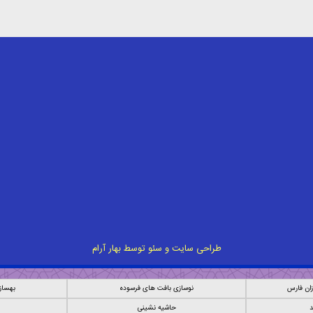
طراحی سایت
و
سئو
توسط
بهار آرام
ان فارس
نوسازی بافت های فرسوده
بهساز
د
حاشیه نشینی