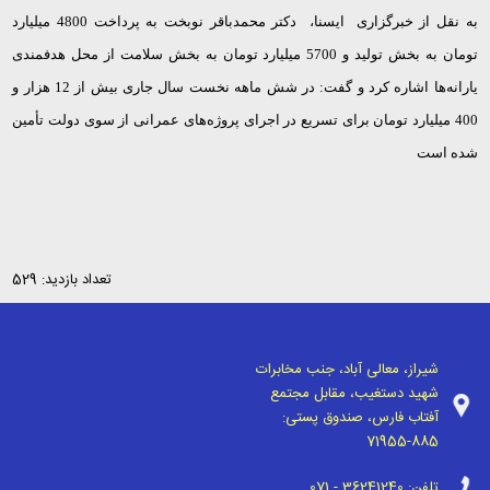
به نقل از خبرگزاری ایسنا، دکتر محمدباقر نوبخت به پرداخت 4800 میلیارد
تومان به بخش تولید و 5700 میلیارد تومان به بخش سلامت از محل هدفمندی
یارانه‌ها اشاره کرد و گفت: در شش ماهه نخست سال جاری بیش از 12 هزار و
400 میلیارد تومان برای تسریع در اجرای پروژه‌های عمرانی از سوی دولت تأمین
شده است
تعداد بازدید: 529
شیراز، معالی آباد، جنب مخابرات
شهید دستغیب، مقابل مجتمع
آفتاب فارس، صندوق پستی:
71955-885
تلفن:
071 - 36241240