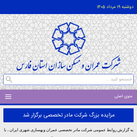
دوشنبه 19 مرداد 1405
منوی اصلی
مزایده بزرگ شرکت مادر تخصصی برگزار شد
به گزارش روابط عمومی شرکت مادر تخصصی عمران وبهسازی شهری ایران ، با