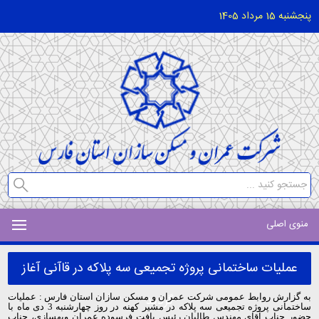
پنجشنبه 15 مرداد 1405
منوی اصلی
عملیات ساختمانی پروژه تجمیعی سه پلاکه در قاآنی آغاز
گردید
به گزارش روابط عمومی شرکت عمران و مسکن سازان استان فارس : عملیات
ساختمانی پروژه تجمیعی سه پلاکه در مشیر کهنه در روز چهارشنبه 3 دی ماه با
حضور جناب آقای مهندس طالبان رئیس بافت فرسوده عمران وبهسازی، جناب