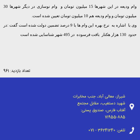
وام ودیعه در این شهرها 15 میلیون تومان و وام نوسازی در دیگر شهرها 30
میلیون تومان و وام ودیعه هم 10 میلیون تومان تعیین شده است.
وی با اشاره به نرخ بهره این وام ها با 9 درصد تضمین دولت شده است گفت :در
حدود 130 هزار هکتار بافت فرسوده در 495 شهر شناسایی شده است
تعداد بازدید: 961
شیراز، معالی آباد، جنب مخابرات
شهید دستغیب، مقابل مجتمع
آفتاب فارس، صندوق پستی:
71955-885
تلفن:
071 - 36241240