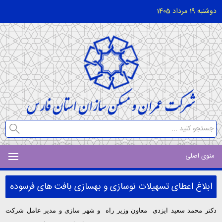
دوشنبه 19 مرداد 1405
منوی اصلی
ابلاغ اعطای تسهیلات نوسازی و بهسازی بافت های فرسوده
دکتر محمد سعید ایزدی معاون وزیر راه و شهر سازی و مدیر عامل شرکت