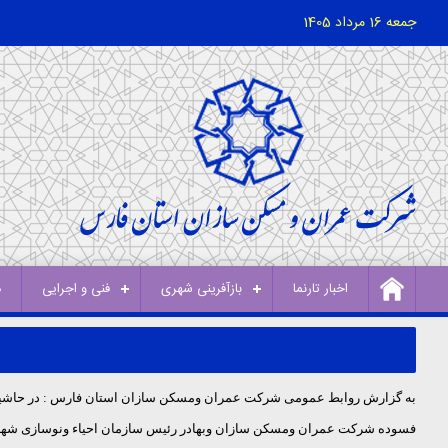
جمعه 16 مرداد 1405
اخبار تارنما
بازآفرینی شهری
فنی و اجرایی
د
فسوده شرکت عمران ومسکن سازان وبهادر رئیس سازمان احیاء ونوسازی شهردا