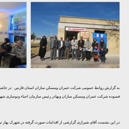
فسوده شرکت عمران ومسکن سازان وبهادر رئیس سازمان احیاء ونوسازی شهرد
در این نشست آقای شیرازی گزارشی از اقدامات صورت گرفته در شهرک بهار ت