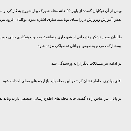
وپس از آن توکلیان گفت: از پاییز 92 خانه محله ش
نقش آموزش وپرورش در راستای توتانمند سازی اشاره نمود. توکلیان افزود نیروی ان
طالبان ضمن تشکر وقدردانی از شهرد
ومشارکت مردم بخصوص جوانان تحصیلکرده زده شود.
در ادامه نیز مشکلات دیگر ارائه ورسیدگی شد.
اقای بهادری خاطر نشان کرد: در این محله باید بازارچه های محلی احداث شود . ت
در پایان نیز عباس زاده گفت: خانه محله های اطلا