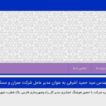
رباره ما
تماس با ما
ندس سید حمید اشرفی به عنوان مدیر عامل شرکت عمران و مسک
 شرکت با حضور هوشنگ عشایری مدیر کل راه وشهرسازی فارس، پاک فطرت شهرد