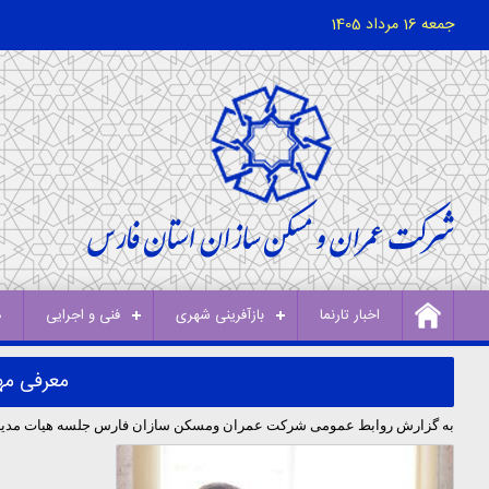
جمعه 16 مرداد 1405
اخبار تارنما
بازآفرینی شهری
فنی و اجرایی
د
معرفی مه
به گزارش روابط عمومی شرکت عمران ومسکن سازان فارس جلسه هیات مدیره