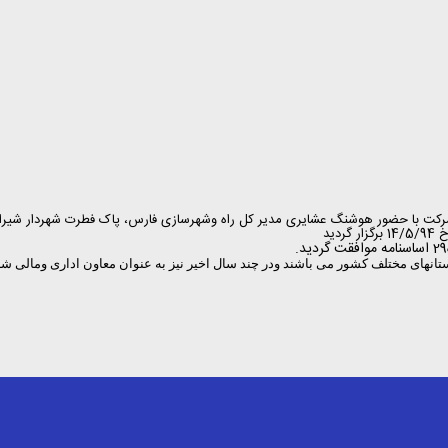
کت با حضور هوشنگ عشایری مدیر کل راه وشهرسازی فارس، پاک فطرت شهردار شیرا
ید