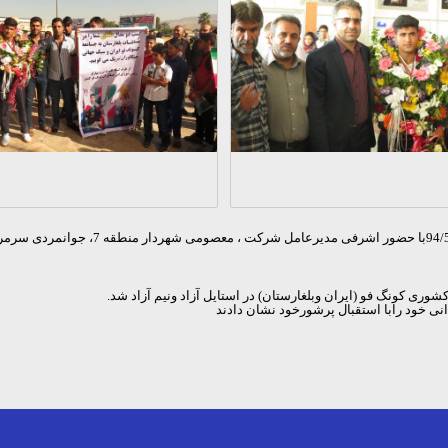
به گزارش روابط عمومی شرکت عمران ومسکن 
وری کونگ فو (ایران وبلغارستان) در استایل آزاد ونیم آزاد شد.
 خود رابا استقبال پرشورخود نشان دادند