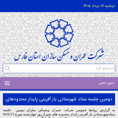
دوشنبه 19 مرداد 1405
منوی اصلی
دومین جلسه ستاد شهرستانی باز آفرینی پایدار محدودهای
شیراز برگزارشد.
به گزارش روابط عمومی شرکت عمران ومسکن سازان دومین جلسه
ستادشهرستانی باز آفرینی پایدار محدوده های شیراز روز چهارشنبه مورخ 94/6/25