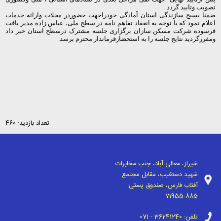
تصویب وتایید گردد.
ضمنا بسیج سازندگی استان آمادگی خودراجهت حضوردر محلات وارائه خدمات
اعلام نمود که با توجه به انعقاد تفاهم نامه در سطح ملی، عباس زاده مدیر بافت
فرسوده شرکت مسکن سازان برگزاری جلسه مشترک درسطح استان خبر داد
ومقررگردید نتایج جلسه را به استحضارفرماندار محترم برسد.
تعداد بازدید: 460
شیراز، معالی آباد، جنب مخابرات
شهید دستغیب، مقابل مجتمع
آفتاب فارس، صندوق پستی:
71955-885
تلفن:
071 - 36241240