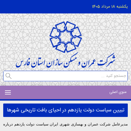
یکشنبه 18 مرداد 1405
منوی اصلی
تبیین سیاست دولت یازدهم در احیای بافت تاریخی شهرها
مدیرعامل شرکت عمران و بهسازی شهری ایران سیاست دولت یازدهم درباره