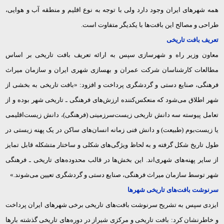
همه شهرهای ایران وجود دارد ولی با توجه به نوع اقلیم و منطقه آب و هوایی،
طراحی و مصالح این بافت‌ها با یکدیگر متفاوت است.
تعریف بافت تاریخی
معاون وزیر راه و شهرسازی سپس به ارائه تعریف بافت تاریخی بر اساس
مطالعات کارشناسان شرکت عمران و بهسازی شهری ایران و سازمان میراث
فرهنگی، صنایع دستی و گردشگری پرداخت و افزود: «بافت تاریخی به بخشی از
شهر اطلاق می‌شود که منعکس‌کننده ارزش‌های فرهنگی ـ تاریخی شهر بوده و از
تعامل پیوسته سه دانش تاریخی زیست‌سرزمینی (فرهنگی)، دانش زیست‌اقلیمی
یا زیست‌بوم (طبیعت) و دانش فنی زمانه انسان‌های ساکن در یک پهنه زیستی در
طول تاریخ شکل گرفته و به لحاظ ویژگی‌های شکلی و ساختار متشکله قابل تمایز
از سایر پهنه‌های شهری‌اند. این بخش‌ها در قالب محدوده‌های تاریخی ـ فرهنگی
شهر توسط سازمان میراث فرهنگی، صنایع دستی و گردشگری تعیین می‌شوند.»
سرنوشت بافت‌های تاریخی شهرها
ایزدی سپس به تشریح سرنوشت بافت‌های تاریخی برخی شهرهای ایران پرداخت
و خاطرنشان کرد: بافت تاریخی و مرکزی شیراز در دوره‌های تاریخی گذشته بارها