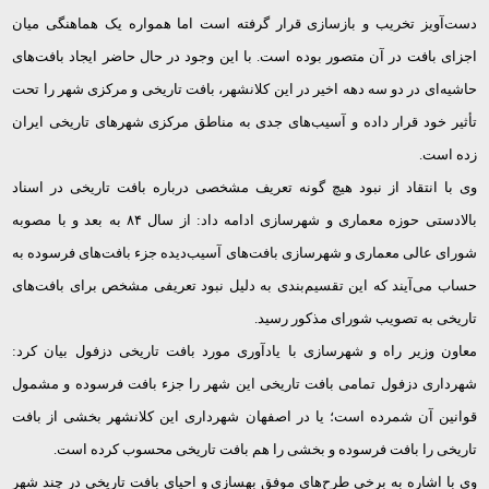
دست‌آویز تخریب و بازسازی قرار گرفته است اما همواره یک هماهنگی میان
اجزای بافت در آن متصور بوده است. با این وجود در حال حاضر ایجاد بافت‌های
حاشیه‌ای در دو سه دهه اخیر در این کلانشهر، بافت تاریخی و مرکزی شهر را تحت
تأثیر خود قرار داده و آسیب‌های جدی به مناطق مرکزی شهرهای تاریخی ایران
زده است.
وی با انتقاد از نبود هیچ گونه تعریف مشخصی درباره بافت تاریخی در اسناد
بالادستی حوزه معماری و شهرسازی ادامه داد: از سال
۸۴
به بعد و با مصوبه
شورای عالی معماری و شهرسازی بافت‌های آسیب‌دیده جزء بافت‌های فرسوده به
حساب می‌آیند که این تقسیم‌بندی به دلیل نبود تعریفی مشخص برای بافت‌های
تاریخی به تصویب شورای مذکور رسید.
معاون وزیر راه و شهرسازی با یادآوری مورد بافت تاریخی دزفول بیان کرد:
شهرداری دزفول تمامی بافت تاریخی این شهر را جزء بافت فرسوده و مشمول
قوانین آن شمرده است؛ یا در اصفهان شهرداری این کلانشهر بخشی از بافت
تاریخی را بافت فرسوده و بخشی را هم بافت تاریخی محسوب کرده است.
وی با اشاره به برخی طرح‌های موفق بهسازی و احیای بافت تاریخی در چند شهر