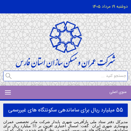
دوشنبه 19 مرداد 1405
منوی اصلی
55 میلیارد ریال برای ساماندهی سکونتگاه های غیررسمی
کشور لحاظ شد
مدیرکل دفتر ستاد ملی بازآفرینی شهری پایدار شرکت مادر تخصصی عمران
وبهسازی شهری ایران گفت: امسال اعتباری افزون بر 55 میلیارد ریال برای
ساماندهی سکونتگاه های غیررسمی کشور در نظر گرفته شده در حالی که این