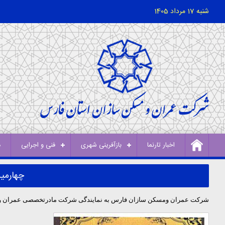
شنبه 17 مرداد 1405
اخبار تارنما
بازآفرینی شهری
فنی و اجرایی
د
چهارمین
شرکت عمران ومسکن سازان فارس به نمایندگی شرکت مادرتخصصی عمران وبهساز