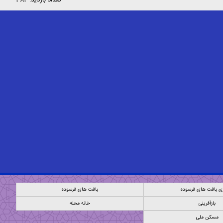
ی بافت های فرسوده
بافت های فرسوده
بازآفرینی
خانه محله
مسکن ملی