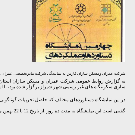
شرکت عمران ومسکن سازان فارس به نمایندگی شرکت مادرتخصصی عمران وبهساز
به گزارش روابط عمومی شرکت عمران و مسکن سازان استان فا
سازی سکونتگاه های غیر رسمی شهر شیراز برگزار شده بود، با اس
در این نمایشگاه دستاوردهای مختلف که حاصل تجربیات گوناگونی سا
گفتنی است این نمایشگاه به مدت ده روز از تاریخ 12 تا 22 بهمن ماه مقابل آرامگاه سعدی برپا گردید.