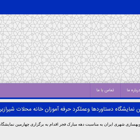
رباره ما
تماس با ما
 نمایشگاه دستاوردها وعملکرد حرفه آموزان خانه محلات شیرازبر
ی شهری ایران به مناسبت دهه مبارک فجر اقدام به برگزاری چهارمین نمایشگاه د