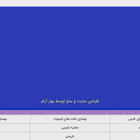
طراحی سایت
و
سئو
توسط
بهار آرام
ان فارس
نوسازی بافت های فرسوده
بهساز
د
حاشیه نشینی
تاریخی