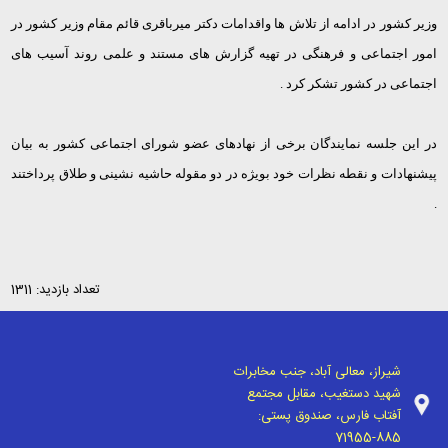
وزیر کشور در ادامه از تلاش ها واقدامات دکتر میرباقری قائم مقام وزیر کشور در
امور اجتماعی و فرهنگی در تهیه گزارش های مستند و علمی روند آسیب های
اجتماعی در کشور تشکر کرد .
در این جلسه نمایندگان برخی از نهادهای عضو شورای اجتماعی کشور به بیان
پیشنهادات و نقطه نظرات خود بویژه در دو مقوله حاشیه نشینی و طلاق پرداختند
.
تعداد بازدید: 1311
شیراز، معالی آباد، جنب مخابرات
شهید دستغیب، مقابل مجتمع
آفتاب فارس، صندوق پستی:
71955-885