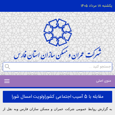
یکشنبه 18 مرداد 1405
منوی اصلی
مقابله با 5 آسیب اجتماعی کشوراولویت امسال شورا
به گزارش روابط عمومی شرکت عمران و مسکن سازان فارس وبه نقل از