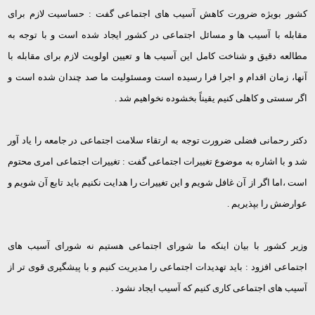
کشور بویژه ضرورت کاهش آسیب های اجتماعی گفت : حساسیت لازم برای
مقابله با آسیب ها و مسائل اجتماعی در کشور ایجاد شده است و با توجه به
مطالعه دقیق و شناخت کامل این آسیب ها و تعیین اولویت لازم برای مقابله با
آنها، زمان اقدام و اجرا فرا رسیده است ومسئولیت ما صد چندان شده است و
اگر سستی و کاهلی کنیم یقیناً بخشوده نخواهیم شد .
دکتر رحمانی فضلی ضرورت توجه به ارتقاء سلامت اجتماعی در جامعه را یاد آور
شد و با اشاره به موضوع تغییرات اجتماعی گفت : تغییرات اجتماعی امری محتوم
است ،اما اگر از آن غافل شویم و این تغییرات را هدایت نکنیم باید تابع آن شویم و
عوارضش را بپذیریم .
وزیر کشور با بیان اینکه ما شورای اجتماعی هستیم نه شورای آسیب های
اجتماعی افزود : باید تهدیدات اجتماعی را مدیریت کنیم و با پیشگیری قوی تر از
آسیب های اجتماعی کاری کنیم که آسیب ایجاد نشود .