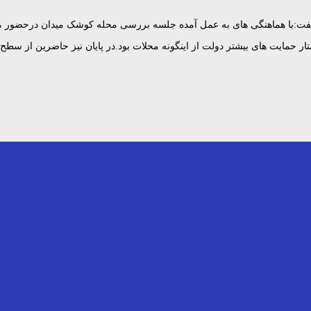
فت:با هماهنگی های به عمل آمده جلسه بررسی محله کوشک میدان درحضور مدی
حمایت های بیشتر دولت از اینگونه محلات بود.در پایان نیز حاضرین از سطح 