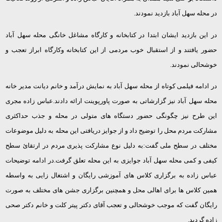
در محله سهل آباد بازدید نمودند.
در این بازدید ایشان ابتدا در کتابخانه و کارگاه مشاغل خانگی محله سهل آباد
حضور یافتند و از استقبال خوب مردمی از این کتابخانه وکارگاه ابراز تعجب و
خوشحالی نمودند.
در ادامه فیلمی کوتاه از محله سهل آباد به نمایش درآمد و خانم دیانت مدیر خانه
محله سهل آباد نیز گزارشاتی به صورت پاورپوینت ارائه دادند.عباس زاده مجری
این طرح نیز چگونگی حضور دستگاه های متولی در محله و جذب حداکثری
مشارکت مردم محل را توضیح داد و از جوایز دریافتی این محله به دلیل موضوعات
مختلف در سطح ملی گفت:به دلیل نوع مشارکت پذیری مردم در ارتقائ سطح
کیفی و کمی محله سهل آباد جوایزی به این محله تعلق گرفت.در ادامه توضیحات
عباس زاده به برگزاری کلاس های آموزشی رایگان و اشتغال زایی به واسطه
همین کلاس ها برای اهالی محل و همچنین برگزاری جشن های مختلف به صورت
رایگان گفت که موجب خوشحالی و تعجب آقای دکتر پیتر کلت و خانم دکتر صحی
زاده گردید.