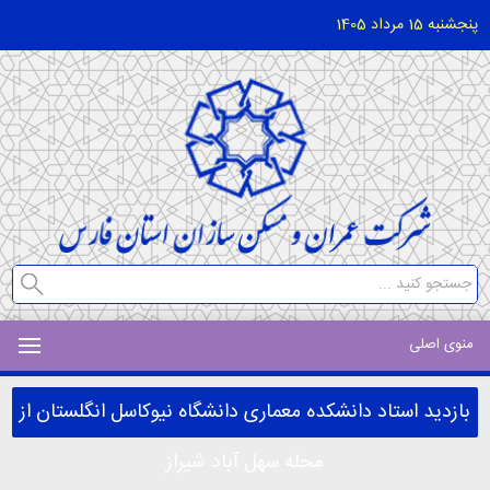
پنجشنبه 15 مرداد 1405
منوی اصلی
بازدید استاد دانشکده معماری دانشگاه نیوکاسل انگلستان از
محله سهل آباد شیراز