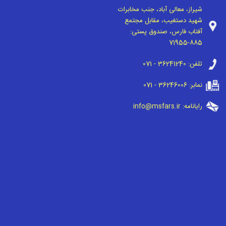
شیراز، معالی آباد، جنب مخابرات
شهید دستغیب، مقابل مجتمع
آفتاب فارس، صندوق پستی:
71955-885
تلفن:
071 - 36241240
نمابر:
071 - 36246006
رایانامه:
info@msfars.ir