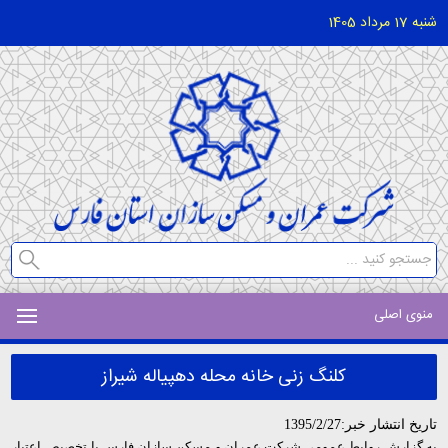
شنبه 17 مرداد 1405
منوی اصلی
کلنگ زنی خانه محله دهپیاله شیراز
تاریخ انتشار خبر:1395/2/27
به گزارش روابط عمومی شرکت عمران و مسکن سازان فارس با تخصیص اعتبار