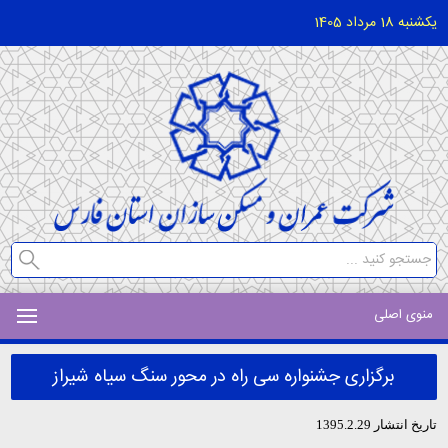
یکشنبه 18 مرداد 1405
منوی اصلی
برگزاری جشنواره سی راه در محور سنگ سیاه شیراز
تاریخ انتشار 1395.2.29