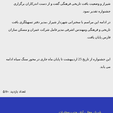
شیراز و وضعیت بافت تاریخی فرهنگی گفت و از دست اندرکاران برگزاری
جشنواره تقدیر نمود.
در ادامه این مراسم با سخنرانی شهردار شیراز ،مدیر دفتر تسهیلگری بافت
تاریخی و فرهنگی ومهندس اشرفی مدیرعامل شرکت عمران و مسکن سازان
فارس پایان یافت.
این جشنواره از تاریخ 25 اردیبهشت تا پایان ماه جاری در محور سنگ سیاه ادامه
می یابد.
تعداد بازدید: 570
شیراز، معالی آباد، جنب مخابرات