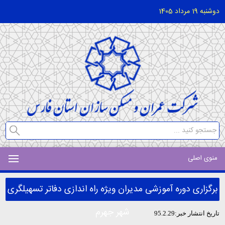
دوشنبه 19 مرداد 1405
منوی اصلی
برگزاری دوره آموزشی مدیران ویژه راه اندازی دفاتر تسهیلگری
شهر جهرم
تاریخ انتشار خبر:95.2.29