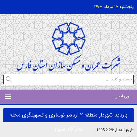
پنجشنبه 15 مرداد 1405
منوی اصلی
بازدید شهردار منطقه 2 ازدفتر نوسازی و تسهیلگری محله
فخرآباد شیراز
تاریخ انتشار:1395.2.29