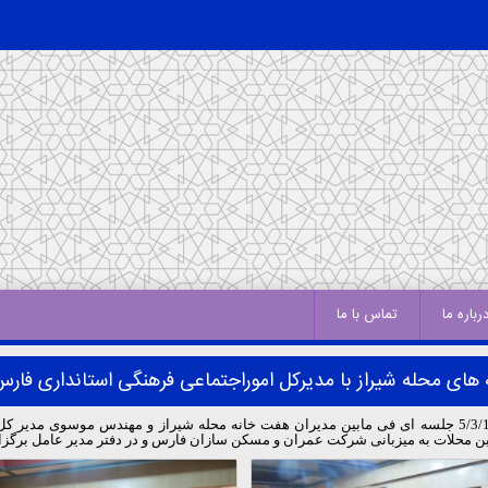
رباره ما
تماس با ما
های محله شیراز با مدیرکل اموراجتماعی فرهنگی استانداری فا
به گزارش روابط عمومی شرکت عمران و مسکن سازان فارس در تاریخ 5/3/1395 جلسه ای فی مابین مدیران هفت خان
 محلات به میزبانی شرکت عمران و مسکن سازان فارس و در دفتر مدیر عامل برگزار