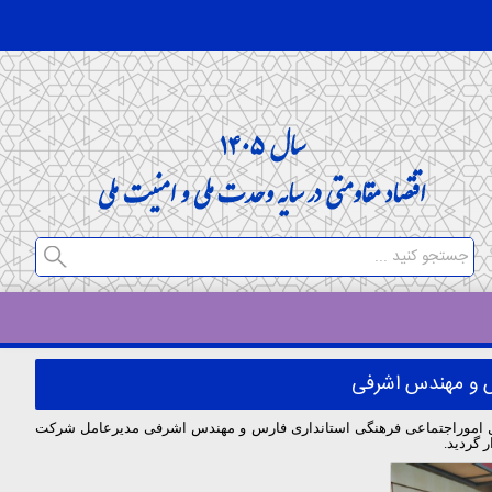
رس و مهندس اشرفی
ه محله شیراز و مهندس موسوی مدیر کل اموراجتماعی فرهنگی استانداری فارس و مهندس اشرفی مدیرعامل شرکت
 گردید.