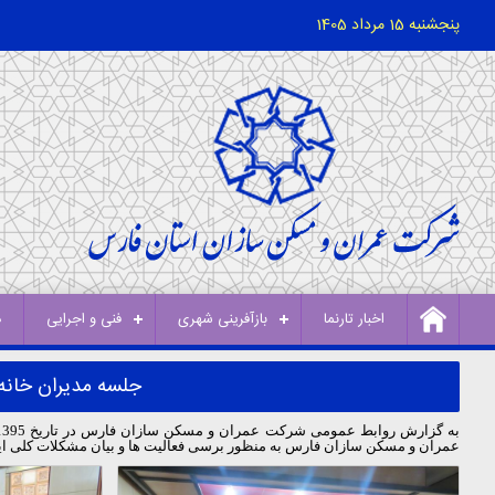
پنجشنبه 15 مرداد 1405
اخبار تارنما
بازآفرینی شهری
فنی و اجرایی
د
جلسه مدیران خانه 
عمران و مسکن سازان فارس به منظور برسی فعالیت ها و بیان مشکلات کلی این