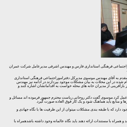
له شیراز و مهندس موسوی مدیر کل اموراجتماعی فرهنگی استانداری فارس و مهندس اشرفی مدیرعامل شرکت عمران
مقدم به آقای مهندس موسوی مدیرکل دفتراموراجتماعی فرهنگی استانداری
شده در این محلات به بیان مشکلات موجود بپردازند.در ادامه نیز مهندس
رینی از مدیران خانه های محله خواست به اقداماتشان اشاره کنند و
و عمل کرد.موسوی گفت دکتر روحانی ریاست محترم جمهور فرموده اند مسائل و
 منابع باید هماهنگ شود و یک کار فوق العاده صورت گیرد.
 دارد که با طبقه بندی مشکلات میتوان از این ظرفیت ها با نگاه جهادی و
راه با مستندات ارائه دهند باید نگاه عالمانه وجود داشته باشدهمراه با