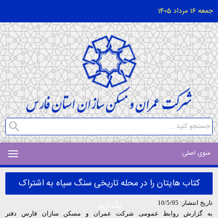
جمعه 16 مرداد 1405
منوی اصلی
کتاب هایتان را در محله تاریخی سنگ سیاه به اشتراک
بگذارید
تاریخ انتشار: 10/5/95
به گزارش روابط عمومی شرکت عمران و مسکن سازان فارس دفتر