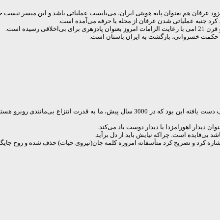
عرفان هم بعنوان پایه‌ هویتی ایران، می‌بایست عملیاتی باشد و این میسر نیست جز
د کرد جنبه عملیاتی شدن عرفان از محله یا حرفه می‌آمده است.
رسیده است.
به حکمت خسروانی، بازگشت به ایران باستان است.
پیران با اشاره به تحقیق و تحلیل محتوایی اوستا، افزود یکی از موضوعات غریب دست یافته این ب
ان دیدار اهورامزدا یا دیدار دوست یاد می‌کند.
شد بی‌فایده است. چراکه نیایش باید از دل برآید.
ن اشاره کرد و تصریح کرد متأسفانه امروزه کلمه جان(نیروی حیات) حذف شده و روح جا