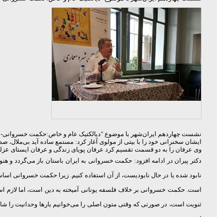
نشست چهاردهم ایران‌شهر با موضوع "دیالکتیک عام و خاص:حکمت خسروانی
-
ب
ایشان سخنرانی خود را با بیتی از مولوی آغاز کرد: مستمع ساده آید بی‌ملال، صد 
وی عرفان را به دو قسمت تقسیم کرد عرفان پویای زندگی و عرفان ایستای عز
دکتر پیران در ادامه افزود: حكمت خسروانی به ایران باستان باز می‌گردد و هنوز
نابود شده یا در حال نابودیست، از آن استفاده كنیم. زیرا حكمت خسروانی ا
است. حكمت خسروانی بر خلاف فلسفه یونانی آمیخته به دین است، اما لازم است 
ثنویت است، در صورتی كه وقتی متون اصلی را می‌خوانیم بارها وحدانیت را شاهدی