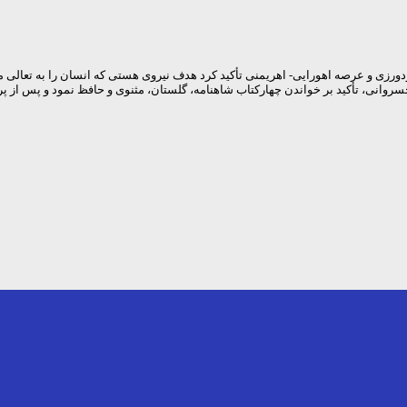
رزی و عرصه اهورایی- اهریمنی تأکید کرد هدف نیروی هستی که انسان را به تعالی مع
 خسروانی، تأکید بر خواندن چهارکتاب شاهنامه، گلستان، مثنوی و حافظ نمود و پس از 