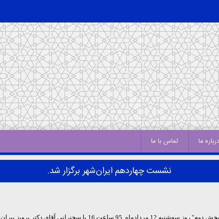
رباره ما
تماس با ما
نشست چهاردهم ایران‌شهر برگزار شد.
خش دوم" روز سه‌شنبه 12 مردادماه
95 ساعت 16 با سخنرانی آقای دکتر پرویز پیران در خانه گفتمان شهر و معماری برگزار شد.