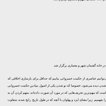
، می‌توانیم عناصری از حكمت خسروانی بیابیم كه حداقل برای بازسازی اخلاقی كه
نو شدن دیده می‌شود، خصوصا كه نو شدن یكی از اصول بنیادین حكمت خسروانی
ست كه مهم‌ترین تحریف‌هایی كه در مورد آن صورت داده‌اند، متهم كردن آن به
فهمیم. زیرا معنای ایزد و پهلوان با آنچه که در طول تاریخ رایج شده، متفاوت