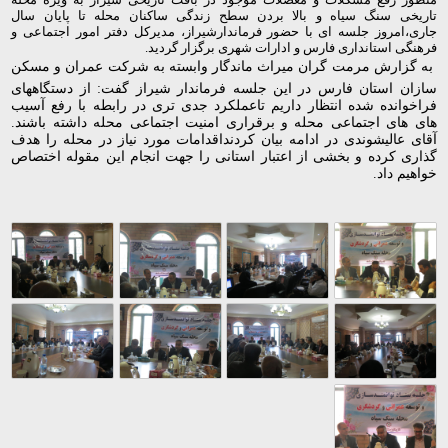
تاریخی سنگ سیاه و بالا بردن سطح زندگی ساکنان محله تا پایان سال
جاری،امروز جلسه ای با حضور فرماندارشیراز، مدیرکل دفتر امور اجتماعی و
فرهنگی استانداری فارس و ادارات شهری برگزار گردید.
به گزارش مرمت گران میراث ماندگار وابسته به شرکت عمران و مسکن
سازان استان فارس در این جلسه فرماندار شیراز گفت: از دستگاههای
فراخوانده شده انتظار داریم تاعملکرد جدی تری در رابطه با رفع آسیب
های های اجتماعی محله و برقراری امنیت اجتماعی محله داشته باشند.
آقای عالیشوندی در ادامه بیان کردنداقدامات مورد نیاز در محله را هدف
گذاری کرده و بخشی از اعتبار استانی را جهت انجام این مقوله اختصاص
خواهیم داد.