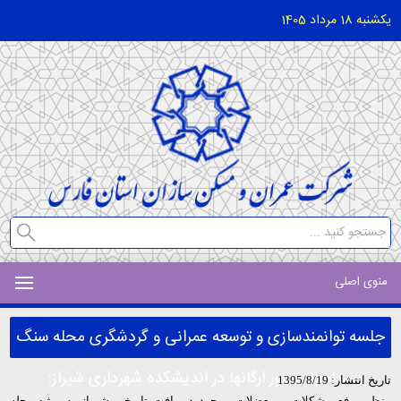
یکشنبه 18 مرداد 1405
منوی اصلی
جلسه توانمندسازی و توسعه عمرانی و گردشگری محله سنگ
سیاه با حضور ارگانها در اندیشکده شهرداری شیراز:
تاریخ انتشار: 1395/8/19
منظور رفع مشکلات و معضلات موجود در بافت تاریخی شیراز به ویژه محله