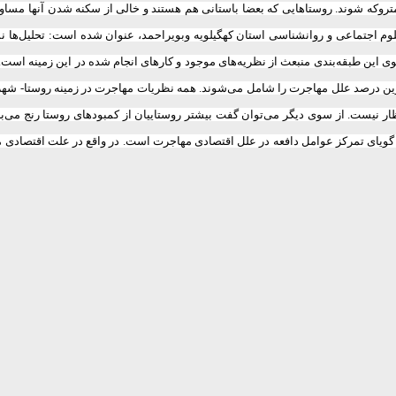
تروکه شوند. روستاهایی که بعضا باستانی هم هستند و خالی از سکنه شدن آنها مساو
جتماعی و روانشناسی استان کهگیلویه وبویراحمد، عنوان شده است: تحلیل‌ها نشان
صد، و جمعیت‌شناسی با 6/6 درصد‌ به ترتیب بیشترین درصد علل مهاجرت را شامل می‌شوند. همه نظریات مهاجرت در
ویای تمرکز عوامل دافعه در علل اقتصادی مهاجرت است. در واقع در علت اقتصادی مها