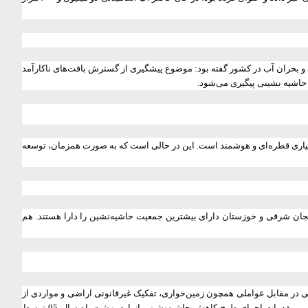
 بحران آب در کشور‌ گفته بود: موضوع پیشگیری از گسترش بافت‌های ناکارآمد
حاشیه نشینی پیگیری می‌شود.
 آبیاری قطره‌ای و هوشمند است. این در حالی است که به صورت همزمان، توسعه
یجان شرقی و خوزستان دارای بیشترین جمعیت حاشیه‌نشین را دارا هستند. هم
لی در مقابل عواملی همچون زمین‌خواری، تفکیک غیرقانونی اراضی و مواردی از
این دست، از علل نزدیک هستند که با صیانت از اراضی تحت مالکیت و جلوگیری از تفکیک غیرقانونی اراضی و املاک می‌توان این علل را از میان برداشت. همچنین مقدمات اجرای طرح کاهش حاشیه‌نشینی از اردیبهشت‌ماه سال 95 توسط