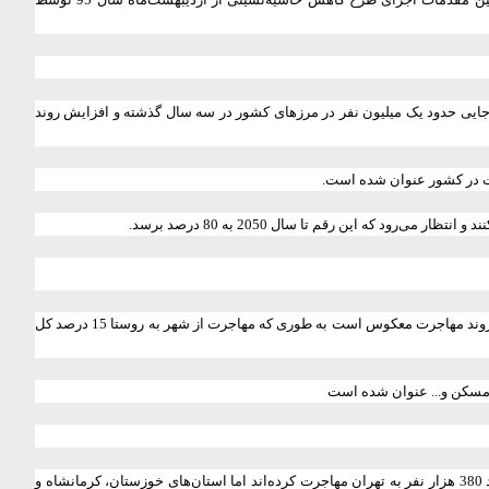
جایی حدود یک میلیون نفر در مرزهای کشور در سه سال گذشته و افزایش روند
ت در کشور عنوان شده است.
همچنین با وجود اینکه مهاجرت از روستا به شهر در چهار دهه اخیر روند کاهشی داشته اما مهاجرت از شهر به شهر رواج بیشتری یافته و هم‌اکنون ایران شاهد افزایش روند مهاجرت معکوس است به طوری که مهاجرت از شهر به روستا 15 درصد کل
 مسکن و... عنوان شده است
بر این اساس کلانشهرهایی مانند تهران، اصفهان و خراسان رضوی بیشترین حجم مهاجر کشور را در خود جای داده‌اند. به طوری که بین سال‌های 1385 تا 1390 حدود 380 هزار نفر به تهران مهاجرت کرده‌اند اما استان‌های خوزستان، کرمانشاه و