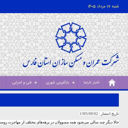
شنبه 17 مرداد 1405
اخبار تارنما
بازآفرینی شهری
فنی و اجرایی
د
تاریخ انتشار : 1395/09/02
حالا دیگر چند سالی می‌شود همه مسوولان در برهه‌های مختلف از مهاجرت روستای