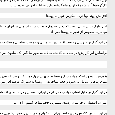
کارگروه‌ها آغاز شده که از دو ماه گذشته وارد عملیات اجرایی شده‌ است.
افزایش روند مهاجرت معکوس شهر به روستا
این اظهارات در حالی است که دفتر صندوق جمعیت سازمان ملل در ایران در تا
مهاجرت معکوس از شهر به روستا خبر داد.
در این گزارش بررسی وضعیت اقتصادی، اجتماعی و جمعیت شناختی و سلامت در 
براساس این گزارش؛ در سه دهه گذشته سالانه به طور میانگین یک میلیون نفر در مرزهای کشور جابه‌جا شده‌اند که 71 درصد این جمعیت در مناطق شهری زندگی 
مهاجرت‌ها را شامل می‌شود و حجم مهاجرت از روستا به شهر 13 درصد افزایش پیدا کرده است.
در این گزارش دلیل اصلی مهاجرت مردان در ایران، اشتغال و فرصت‌های اقتصا
تهران، اصفهان و خراسان رضوی بیشترین حجم مهاجر کشور را دارند