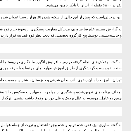
نفر در ۶۸۰۰ نقطه از ایران با تانکر تامین می‌شود.
این درحالی‌است که پیش از این خالی از سکنه شدن 30 هزار روستا عنوان شده بود.
به گزارش تسنیم علیرضا ساوری، مدیرکل معاونت پیشگیری از وقوع جرم قوه قضا
و حاشیه‌نشینی توسط پنج کارگروه تخصصی که تحت نظر قوه قضاییه قرار دارند،
به گفته او تلاش‌های انجام گرفته در زمینه افزایش انگیزه ماندگاری در روست
صنعت توریسم و گردشگری از طریق آموزش مهارت‌های مرتبط و با حرفه‌آموزی در ای
تهران، البرز، خراسان رضوی، آذربایجان شرقی و خوزستان بیشترین جمعیت حاشی
اهداف برنامه‌های تدوین‌شده، پیشگیری از مهاجرت و مهاجرت معکوس حاشیه‌نش
چنین دو عامل، موسوم به علل نزدیک و علل دور در وقوع حاشیه نشینی اثرگذار 
به گفته ساوری نیز، فقر، عدم تولید و عدم وجود اشتغال و ثروت از جمله عوام