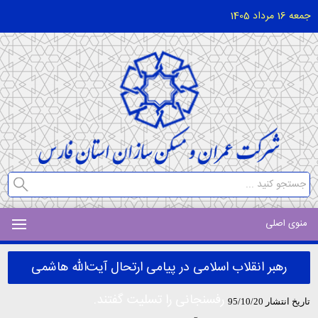
جمعه 16 مرداد 1405
منوی اصلی
رهبر انقلاب اسلامی در پیامی ارتحال آیت‌الله هاشمی
رفسنجانی را تسلیت گفتند.
تاریخ انتشار 95/10/20