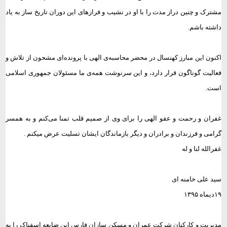
مشترک و چنین دراز مدت را با او در نشیب و فرازهای این دوران تاریخ ساز به یاد
داشته باشم.
اکنون این مبارز کهنسال در محضر محاسبه‌ی الهی با پرونده‌ای مشحون از تلاش و
فعالیت گوناگون قرار دارد، و این سرنوشت همه‌ی ما مسئولان جمهوری اسلامی
است.
غفران و رحمت و عفو الهی را برای وی از صمیم قلب تمنا می‌کنم و به همسر
گرامی و فرزندان و برادران و دیگر بازماندگان ایشان تسلیت عرض میکنم .
غفرالله لنا و له
سید علی خامنه ای
۱۹
دیماه
۱۳۹۵
مدیریت و کارکنان شرکت عمران و مسکن سازان فارس این ضایعه اسفناک را به