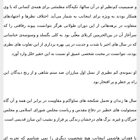
و صمیمیت کم‌نظیر او در آن سالها، تکیه‌گاه مطمئنی برای همه‌ی کسانی که با وی
همکار بودند به ویژه برای اینجانب به شمار می‌آید. اختلاف نظرها و اجتهادهای
متفاوت در برهه‌هائی از این دوران طولانی هرگز نتوانست پیوند رفاقتی را که
سرآغاز آن در بین‌الحرمین کربلای معلّی بود به کلی بگسلد و وسوسه‌ی خناسانی
که در سال های اخیر با شدت و جدیت در پی بهره برداری از این تفاوت های نظری
بودند، نتوانست در محبت شخصی عمیق او نسبت به این حقیر خلل وارد آورد.
او نمونه‌ی کم نظیری از نسل اول مبارزان ضد ستم شاهی و از رنج دیدگان این
راه پر خطر و پر افتخار بود.
سال ها زندان و تحمل شکنجه های ساواکم و مقاومت در برابر این همه و آن گاه
مسئولیت های خطیر در دفاع مقدس و ریاست مجلس شورای اسلامی و مجلس
خبرگان و غیره، برگ های درخشان زندگی پر فراز و نشیب این مبارز قدیمی است.
با فقدان هاشمی اینجانب هیچ شخصیت دیگری را نمی شناسم که تجربه ای