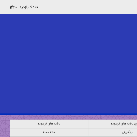
تعداد بازدید: 1620
ی بافت های فرسوده
بافت های فرسوده
بازآفرینی
خانه محله