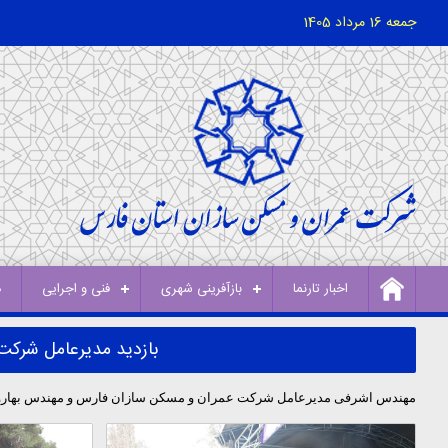
جمعه 16 مرداد 1405
اخبار تارنما
بازآفرینی شهری
فنی و اجرایی
د
بازدید مدیرعامل شرکت 
مهندس اشرفی مدیرعامل شرکت عمران و مسکن سازان فارس و مهندس بهاروند ری