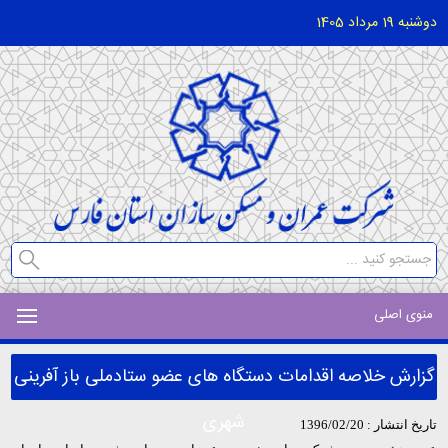
دوشنبه 19 مرداد 1405
منوی اصلی
گزارش خلاصه اقدامات دستگاه های عضو ستادملی باز آفرینی
شهری
تاریخ انتشار : 1396/02/20