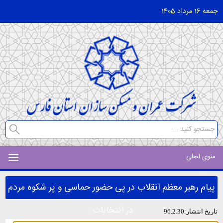
جمعه 16 مرداد 1405
منوی اصلی
پیام رهبر معظم انقلاب در پی حضور حماسی و پر شکوه مردم
در انتخابات:
تاریخ انتشار:96.2.30