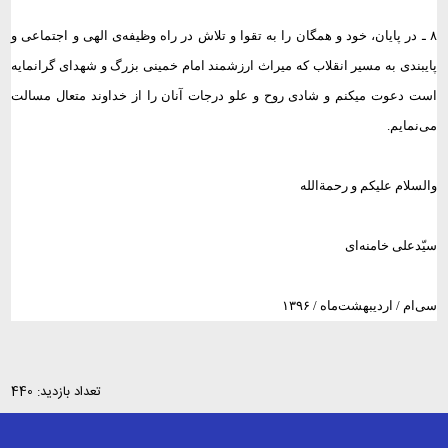
۸ ـ در پایان، خود و همگان را به تقوا و تلاش در راه وظیفه‌ی الهی و اجتماعی و
پایبندی به مسیر انقلاب که میراث ارزشمند امام خمینی بزرگ و شهدای گرانمایه
است دعوت میکنم و شادی روح و علو درجات آنان را از خداوند متعال مسالت
می‌نمایم.
والسلام علیکم و رحمة‌الله
سیّدعلی خامنه‌ای
سی‌ام / اردیبهشت‌ماه / ۱۳۹۶
تعداد بازدید: 440