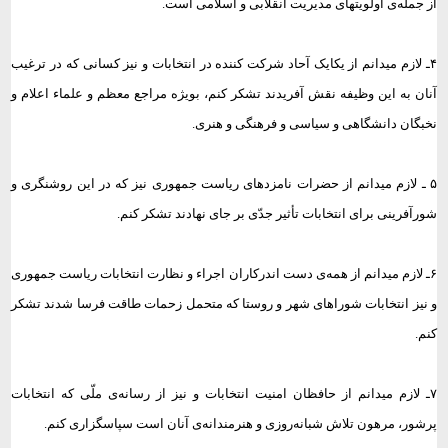
از جمله‌ی اولویتهای مدیریت انقلابی و اسلامی است.
۴ـ لازم میدانم از یکایک آحاد شرکت کننده در انتخابات و نیز کسانی که در ترغیب
آنان به این وظیفه نقش آفریدند تشکر کنم، بویژه مراجع معظم و علماء اعلام و
نخبگان دانشگاهی و سیاسی و فرهنگی و هنری.
۵ ـ لازم میدانم از حضرات نامزدهای ریاست جمهوری نیز که در این روشنگری و
شورآفرینی برای انتخابات تأثیر جدّی بر جای نهادند تشکر کنم.
۶ـ لازم میدانم از همه‌ی دست اندرکاران اجراء و نظارت انتخابات ریاست جمهوری
و نیز انتخابات شوراهای شهر و روستا که متحمل زحمات طاقت فرسا شدند تشکر
کنم.
۷ـ لازم میدانم از حافظان امنیت انتخابات و نیز از رسانه‌ی ملّی که انتخابات
پرشور، مرهون تلاش شبانه‌روزی و هنرمندانه‌ی آنان است سپاسگزاری کنم.