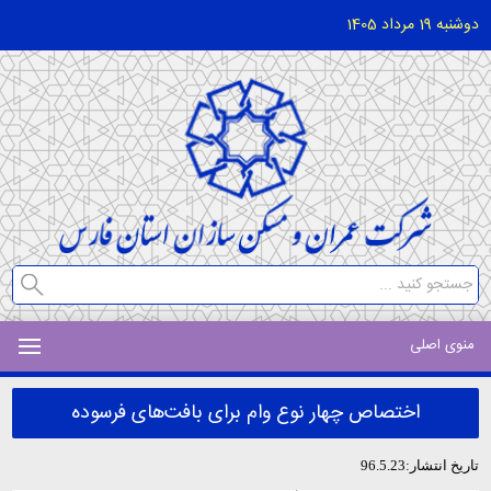
دوشنبه 19 مرداد 1405
منوی اصلی
اختصاص چهار نوع وام برای بافت‌های فرسوده
تاریخ انتشار:96.5.23