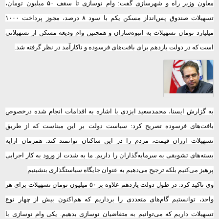
معاون وزیر راه و شهرسازی گفت: وام نوسازی تا سقف ۵۰ میلیون تومان،
تسهیلات صندوق پس‌انداز مسکن یکم با سود ۸ درصد، مجوز پرداخت ۱۰۰۰
میلیارد تومان تسهیلات به انبوه‌سازان و همچنین وام ودیعه مسکن از تسهیلاتی
است که در دولت یازدهم برای بافت‌های فرسوده و ناکارآمد در نظر گرفته شد.
به گزارش ایسنا، محمدسعید ایزدی
با اشاره به اقدامات انجام شده درخصوص
بافت‌های فرسوده تصریح کرد: سیاست دولت بر این مبناست که از طریق
تسهیلات ارزان قیمت، مردم را در این ساکنان توانمند کند. همزمان ارایه
بسته‌های تشویقی به سرمایه‌گذاران را داریم. ما به شدت از ورود به کار اجرایی
پرهیز می‌کنیم بلکه ترجیح می‌دهیم به عنوان جایگاه سیاستگذاری بنشینیم
وی تاکید کرد: در طول دولت یازدهم علاوه بر ۵۰ میلیون تومان تسهیلات برای هر
واحد، توانستیم گام‌های متعددی را برداریم که هم‌اکنون بیش از چهار نوع
تسهیلات داریم که می‌توانیم به متقاضیان نوسازی بدهیم. یکی وام نوسازی با