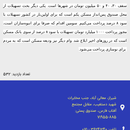
سقف ۳۰، ۴۰ و ۵۰ میلیون تومان در شهرها است. یکی دیگر بحث تسهیلات از
محل صندوق پس‌انداز مسکن یکم است که برای اولین‌بار در کشور تسهیلات با
سود ۸ درصد پرداخت می‌کنیم. سومین اقدام که صرفا برای انبوه‌سازان است،
مجوز پرداخت ۱۰۰۰ میلیارد تومان تسهیلات با سود ۸ درصد از سوی بانک مسکن
است که در روزهای اخیر ابلاغ شد. وام دیگر نیز ودیعه مسکن است که به مردم
.
برای نوسازی پرداخت می‌شود
.
تعداد بازدید: 532
شیراز، معالی آباد، جنب مخابرات
شهید دستغیب، مقابل مجتمع
آفتاب فارس، صندوق پستی:
71955-885
تلفن:
071 - 36241240