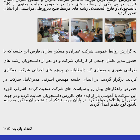
فارس در پی یکی از رسالت های خود در خصوص حمایت معنوی از کلیه
دانشجویان و فارغ التحصیلان رشته های مرتبط صبح دیروزطی مراسمی از ایشان
تقدیر گردید.
به گزارش روابط عمومی شرکت عمران و مسکن سازان فارس
این جلسه که با
حضور مدیر عامل، جمعی از کارکنان شرکت و دو نفر از دانشجویان رشته های
طراحی شهری و معماری که داوطلبانه در پروژه های اجرائی شرکت همکاری
کردند، برگزار گردید، در ابتدای جلسه
مهندس اشرفی مدیرعامل شرکت در
خصوص راهکارهای پیش رو و سیاست های شرکت صحبت کردند.
اشرفی افزود
این شرکت با آغوشی باز از ایده های باارزش دانشجویان حمایت کرده و در جهت
تحقق آن ها تلاش خواهد کرد. در پایان جهت تشکر از دانشجویان مذکور به رسم
یادبود لوح تقدیر اهداء گردید
تعداد بازدید: 1015