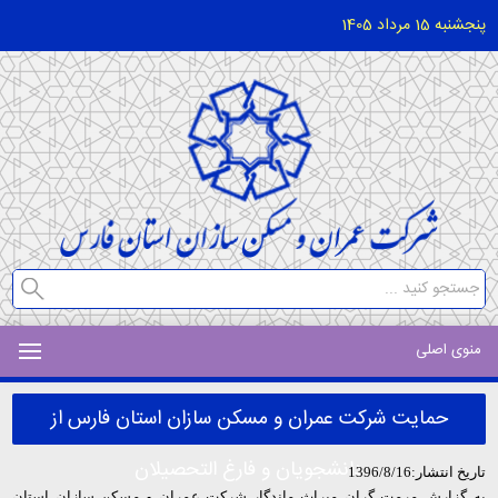
پنجشنبه 15 مرداد 1405
منوی اصلی
حمایت شرکت عمران و مسکن سازان استان فارس از
دانشجویان و فارغ التحصیلان
تاریخ انتشار:1396/8/16
به گزارش مرمت گران میراث ماندگار شرکت عمران و مسکن سازان استان