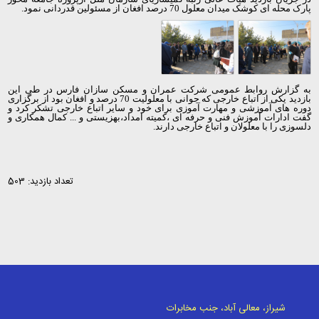
پارک محله ای کوشک میدان معلول 70 درصد افغان از مسئولین قدردانی نمود.
به گزارش روابط عمومی شرکت عمران و مسکن سازان فارس در طی این
بازدید یکی از اتباع خارجی که جوانی با معلولیت 70 درصد و افغان بود از برگزاری
دوره های آموزشی و مهارت آموزی برای خود و سایر اتباع خارجی تشکر کرد و
گفت ادارات آموزش فنی و حرفه ای ،کمیته امداد،بهزیستی و ... کمال همکاری و
دلسوزی را با معلولان و اتباع خارجی دارند.
تعداد بازدید: 503
شیراز، معالی آباد، جنب مخابرات