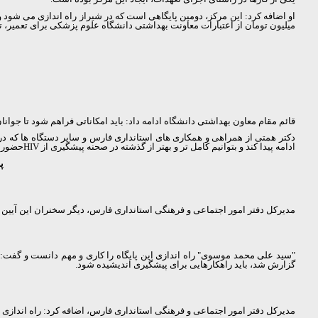
میلیون تومان از اعتبارات معاونت بهداشتی دانشگاه علوم پزشکی برای تعمیر، ت
قائم مقام معاون بهداشتی دانشگاه ادامه داد: باید امکاناتی فراهم شود تا جوان
دکتر همتی از همراهی و همکاری های استانداری فارس و سایر دستگاه ها که در
ادامه پیدا کند و بتوانیم کامل تر و بهتر از گذشته در صحنه پیشگیری از
HIV
حضور د
پ
مدیرکل دفتر امور اجتماعی و فرهنگی استانداری فارس، دیگر سخنران این آیین ب
گزارش شد، باید راهکارهایی برای پیشگیری اندیشیده شود.
مدیرکل دفتر امور اجتماعی و فرهنگی استانداری فارس، اضافه کرد: راه اندازی