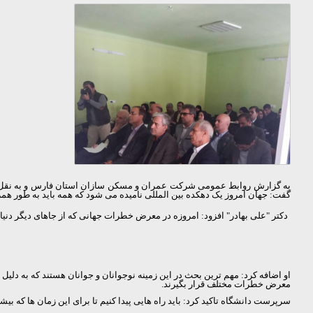
به گزارش روابط عمومی شرکت عمران و مسکن سازان استان فارس و به نقل از تار
گفت: جهان امروز یک دهکده بین المللی نامیده می شود که همه باید به طور همزما
دکتر "علی بهادر" افزود: امروزه در معرض خطرات جهانی که از جاهای دیگر دنیا 
او اضافه کرد: مهم ترین بحث در این زمینه نوجوانان و جوانان هستند که به دل
معرض خطرات مختلف قرار بگیرند.
سرپرست دانشگاه تاکید کرد: باید راه هایی پیدا کنیم تا برای این زمان ها که ب