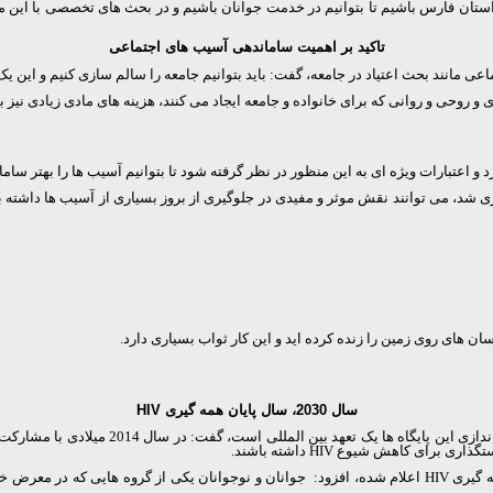
و استان فارس باشیم تا بتوانیم در خدمت جوانان باشیم و در بحث های تخصصی با این م
تاکید بر اهمیت ساماندهی آسیب های اجتماعی
ی مانند بحث اعتیاد در جامعه، گفت: باید بتوانیم جامعه را سالم سازی کنیم و این ی
روحی و روانی که برای خانواده و جامعه ایجاد می کنند، هزینه های مادی زیادی نیز ب
 اعتبارات ویژه ای به این منظور در نظر گرفته شود تا بتوانیم آسیب ها را بهتر سام
ین پایگاه و پایگاهی که در سال 94 در شیراز راه اندازی شد، می توانند نقش موثر و مفیدی در جلوگیری از بروز 
ان های روی زمین را زنده کرده اید و این کار ثواب بسیاری دارد.
سال 2030، سال پایان همه گیری
HIV
ها یک تعهد بین المللی است، گفت: در سال 2014 میلادی با مشارکت یونیسف و
ستگذاری برای کاهش شیوع
HIV
داشته باشند.
HIV
اعلام شده، افزود: جوانان و نوجوانان یکی از گروه هایی که در معرض 