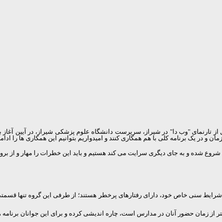
نمای "وب دا" در شیراز، سرپرست دانشگاه علوم پزشکی شیراز، در آیین آغاز به کار 
ن و در یک برنامه کلی با هم همکاری کنند و امیدواریم بتوانیم این همکاری ها را ادام
شروع شده و به جای دیگری سرایت می کند هستیم و باید این خطرات را مهار و از بروز 
یل شرایط سنی خاص خود، دارای رفتارهای پرخطر هستند؛ از طرفی این گروه تنها قسمت
یشتر از زمان حضور آنان در مدارس است، چاره اندیشی کرده و برای این جوانان برنامه ه