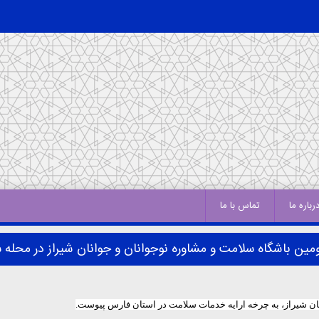
رباره ما
تماس با ما
دومین باشگاه سلامت و مشاوره نوجوانان و جوانان شیراز در محله
انان شیراز، به چرخه ارایه خدمات سلامت در استان فارس پیوست.