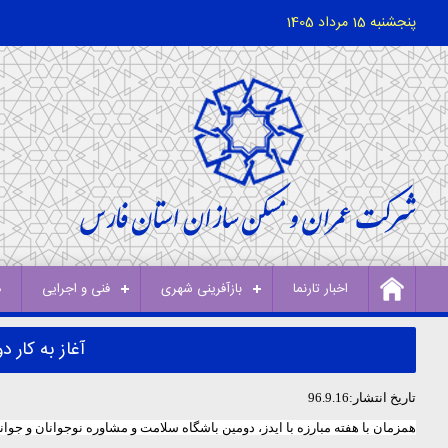
پنجشنبه 15 مرداد 1405
اخبار تارنما
بازآفرینی شهری
فنی و اجرایی
د
آغاز به کار 
تاریخ انتشار:96.9.16
همزمان با هفته مبارزه با ایدز، دومین باشگاه سلامت و مشاوره نوجوانان و جو