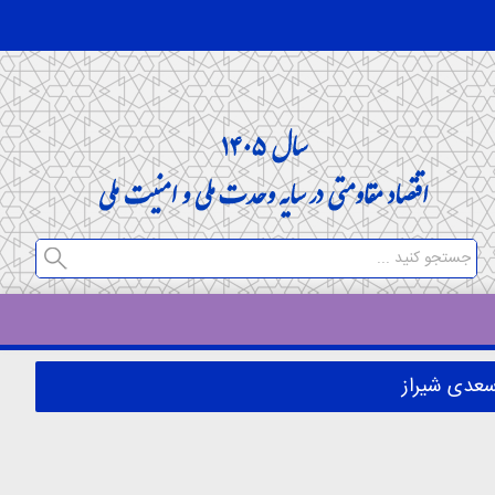
 سعدی شیراز